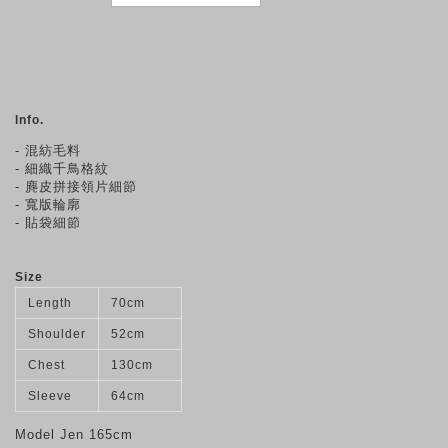
Info.
- 混紡毛料
- 細織千鳥格紋
- 麂皮拼接領片細節
- 寬版輪廓
- 貼袋細節
Size
Length
70cm
Shoulder
52cm
Chest
130cm
Sleeve
64cm
Model Jen 165cm