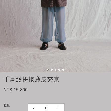
千鳥紋拼接麂皮夾克
NT$ 15,800
數量
-
+