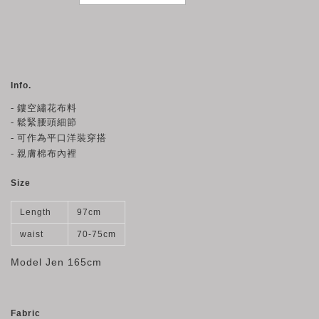
Info.
- 鏤空繡花
布料
- 鬆緊腰頭細節
- 可作為平口洋裝穿搭
- 親膚棉布內裡
Size
Length
97cm
waist
70-75cm
Model Jen 165cm
Fabric