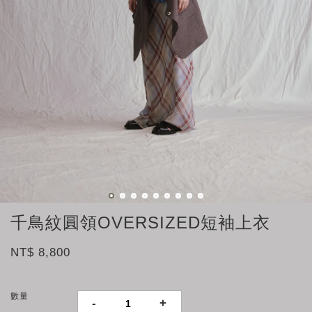
千鳥紋圓領OVERSIZED短袖上衣
NT$ 8,800
數量
-
+