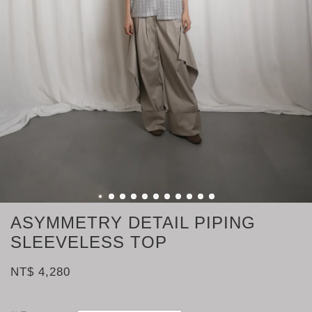
ASYMMETRY DETAIL PIPING
SLEEVELESS TOP
NT$ 4,280