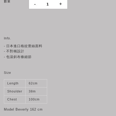
數量
-
+
Info.
-
日本進口格紋蕾絲面料
- 不對稱設計
- 包滾
斜布條細節
Size
Length
62cm
Shoulder
38m
Chest
100cm
Model Beverly
162 cm