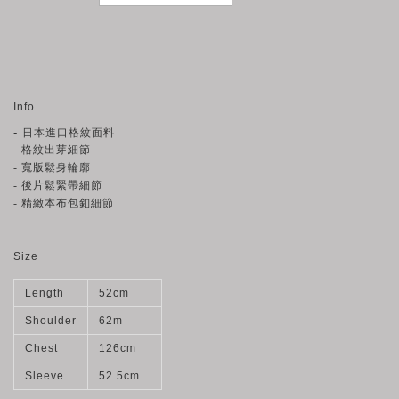
Info.
-
日本進口格紋面料
-
格紋出芽細節
- 寬版鬆身輪廓
- 後片鬆緊帶細節
- 精緻本布包釦細節
Size
Length
52cm
Shoulder
62m
Chest
126cm
Sleeve
52.5cm