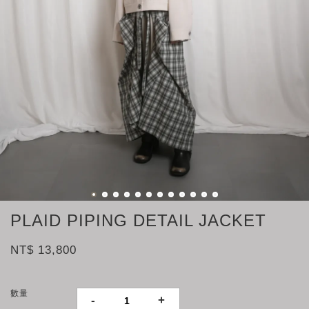
PLAID PIPING DETAIL JACKET
NT$ 13,800
數量
-
+