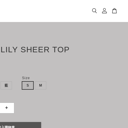
 LILY SHEER TOP
Size
藍
S
M
+
加入購物車