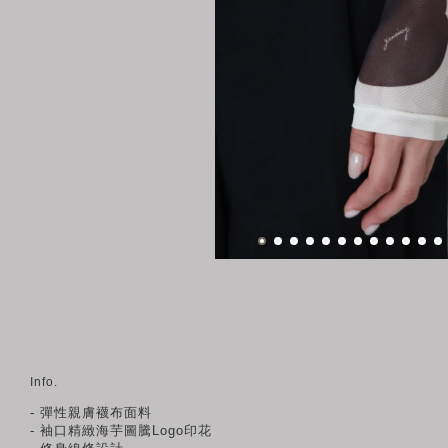
Info.
- 彈性親膚襪布面料
- 袖口精緻海芋圖騰Logo印花