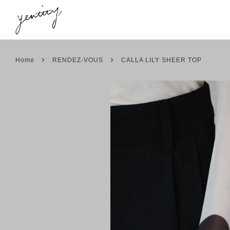
›
›
Home
RENDEZ-VOUS
CALLA LILY SHEER TOP