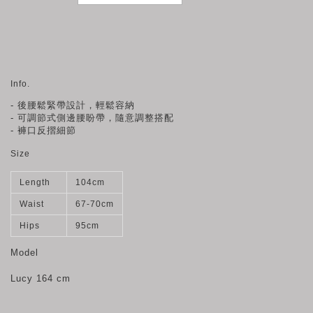
Info.
- 後腰鬆緊帶設計，輕鬆容納
- 可調節式側邊腰盼帶，隨意調整搭
配
- 褲口反摺細節
Size
Length
104cm
Waist
67-70cm
Hips
95cm
Model
Lucy 164 cm