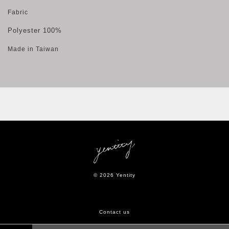
Fabric
Polyester 100%
Made in Taiwan
© 2026 Yentity
Contact us