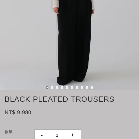
BLACK PLEATED TROUSERS
NT$ 9,980
數量
-
+