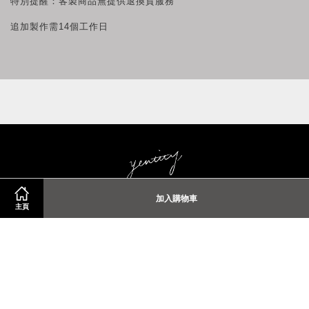
特別提醒：客製商品無提供退換貨服務
追加製作需14個工作日
加入購物車
© 2026 Yentity
主頁
Contact us
Facebook
Instagram