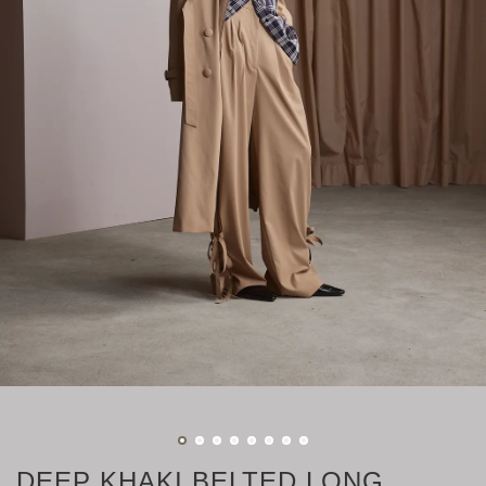
DEEP KHAKI BELTED LONG