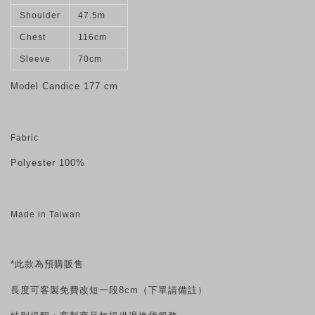
Shoulder
47.5m
Chest
116cm
Sleeve
70cm
Model
Candice
177 cm
Fabric
Polyester 100%
Made in Taiwan
*此款為預購
販售
長度可客製免費改短一段8cm（下單請備註）