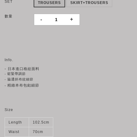
SET
TROUSERS
SKIRT+TROUSERS
數量
-
+
Info.
-
日本進口格紋面料
- 鬆緊帶調節
邊
- 脇
斜布紋細節
- 精緻本布包釦細節
Size
Length
102.5cm
Waist
70cm